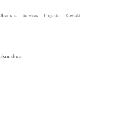
Über uns
Services
Projekte
Kontakt
elsaushub 