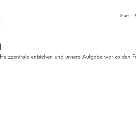
Start
b
e Heizzentrale entstehen und unsere Aufgabe war es den F